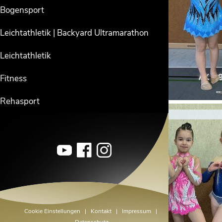
Bogensport
Leichtathletik | Backyard Ultramarathon
Leichtathletik
Fitness
Rehasport
Cookie Einstellungen
|
Kontakt
|
Impressum
|